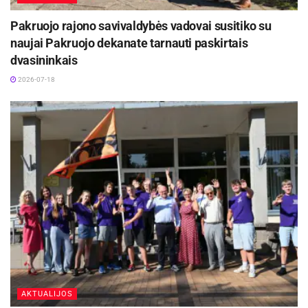
Pakruojo rajono savivaldybės vadovai susitiko su
naujai Pakruojo dekanate tarnauti paskirtais
dvasininkais
2026-07-18
AKTUALIJOS