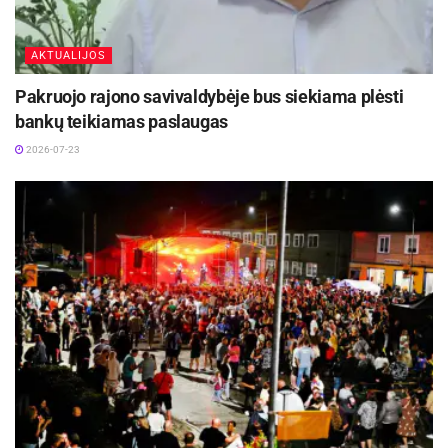
AKTUALIJOS
Pakruojo rajono savivaldybėje bus siekiama plėsti
bankų teikiamas paslaugas
2026-07-23