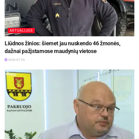
AKTUALIJOS
Liūdnos žinios: šiemet jau nuskendo 46 žmonės,
dažnai pažįstamose maudynių vietose
2026-07-23