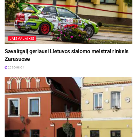
LAISVALAIKIS
Savaitgalį geriausi Lietuvos slalomo meistrai rinksis
Zarasuose
2026-08-04