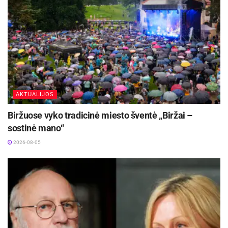
AKTUALIJOS
Biržuose vyko tradicinė miesto šventė „Biržai –
sostinė mano“
2026-08-05