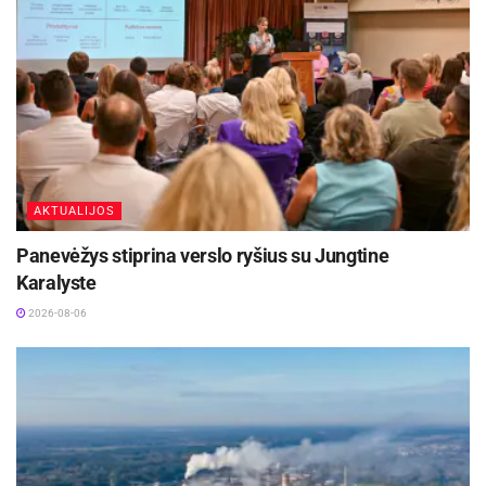
AKTUALIJOS
Panevėžys stiprina verslo ryšius su Jungtine
Karalyste
2026-08-06