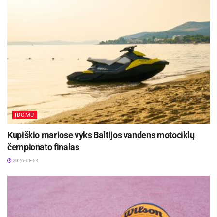
ĮDOMU
Kupiškio mariose vyks Baltijos vandens motociklų
čempionato finalas
2026-08-04