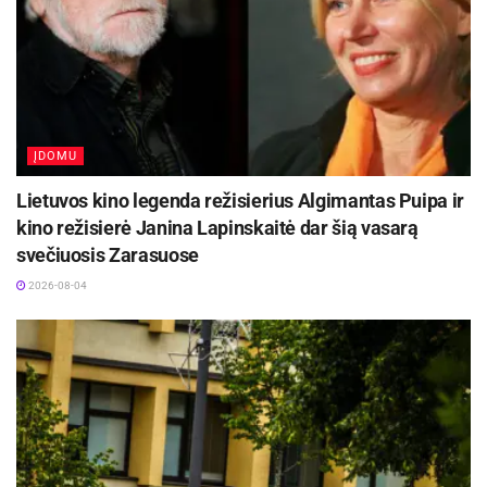
ĮDOMU
Lietuvos kino legenda režisierius Algimantas Puipa ir
kino režisierė Janina Lapinskaitė dar šią vasarą
svečiuosis Zarasuose
2026-08-04