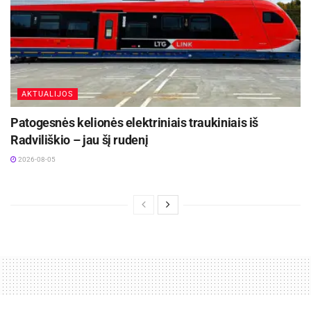
AKTUALIJOS
Patogesnės kelionės elektriniais traukiniais iš
Radviliškio – jau šį rudenį
2026-08-05