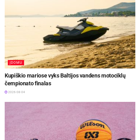
ĮDOMU
Kupiškio mariose vyks Baltijos vandens motociklų
čempionato finalas
2026-08-04