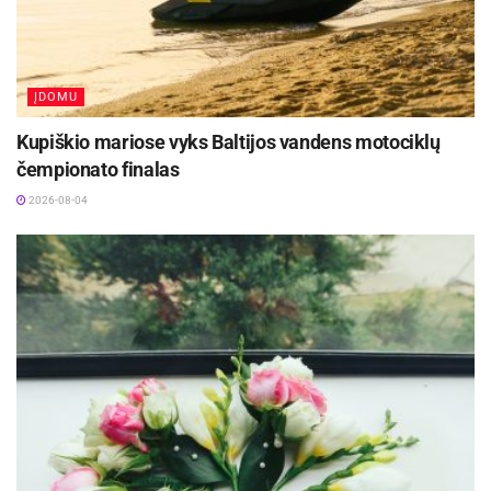
ĮDOMU
Kupiškio mariose vyks Baltijos vandens motociklų
čempionato finalas
2026-08-04