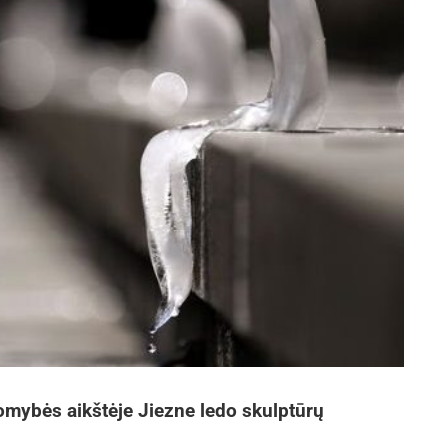
mybės aikštėje Jiezne ledo skulptūrų