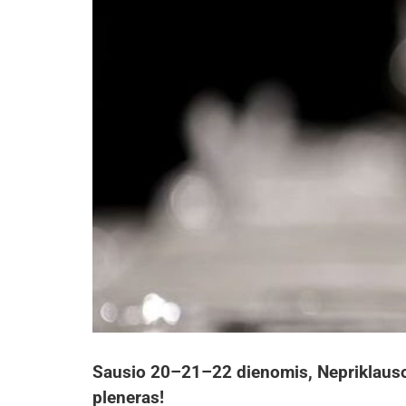
Sausio 20–21–22 dienomis, Nepriklauso
pleneras!