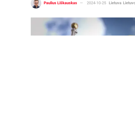
Paulius Liškauskas
2024-10-25
Lietuva
Lietuv