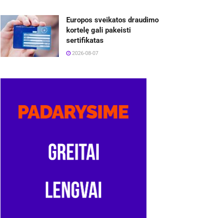
Europos sveikatos draudimo
kortelę gali pakeisti
sertifikatas
2026-08-07