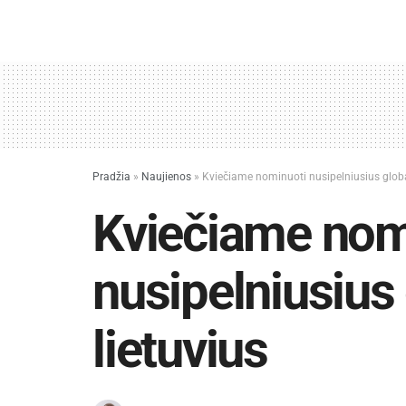
Pradžia
»
Naujienos
»
Kviečiame nominuoti nusipelniusius globa
Kviečiame nom
nusipelniusius
lietuvius