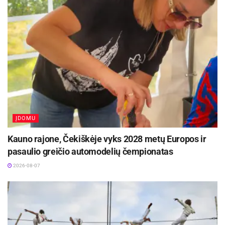
ĮDOMU
Kauno rajone, Čekiškėje vyks 2028 metų Europos ir
pasaulio greičio automodelių čempionatas
2026-08-07