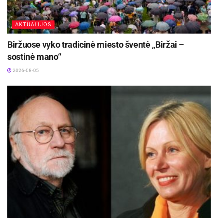
AKTUALIJOS
Biržuose vyko tradicinė miesto šventė „Biržai –
sostinė mano“
2026-08-05