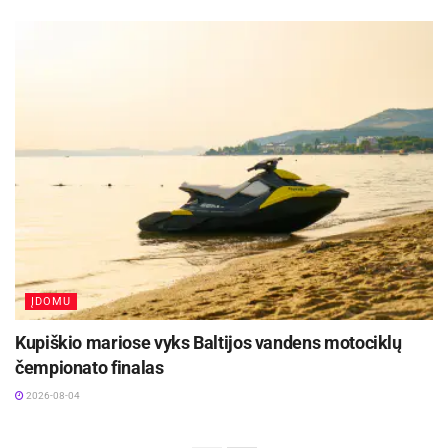
ĮDOMU
Kupiškio mariose vyks Baltijos vandens motociklų
čempionato finalas
2026-08-04