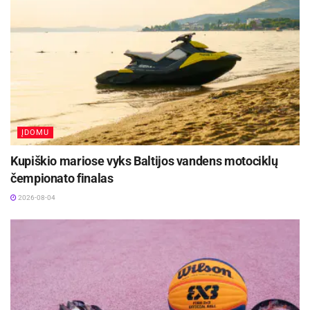
2026-08-04
ĮDOMU
Kupiškio mariose vyks Baltijos vandens motociklų
čempionato finalas
2026-08-04