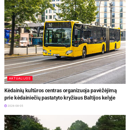
AKTUALIJOS
Kėdainių kultūros centras organizuoja pavėžėjimą
prie kėdainiečių pastatyto kryžiaus Baltijos kelyje
2026-08-05