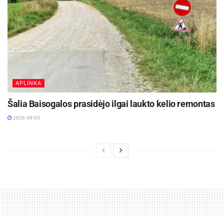
APLINKA
Šalia Baisogalos prasidėjo ilgai laukto kelio remontas
2026-08-05