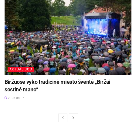
AKTUALIJOS
Biržuose vyko tradicinė miesto šventė „Biržai –
sostinė mano“
2026-08-05