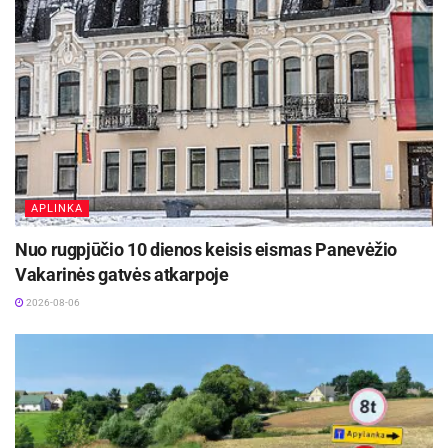
APLINKA
Nuo rugpjūčio 10 dienos keisis eismas Panevėžio
Vakarinės gatvės atkarpoje
2026-08-06