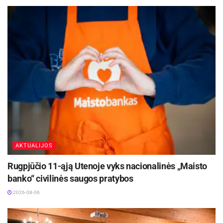
AKTUALIJOS
Rugpjūčio 11-ąją Utenoje vyks nacionalinės „Maisto
banko“ civilinės saugos pratybos
2026-08-06