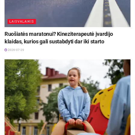
LAISVALAIKIS
Ruošiatės maratonui? Kineziterapeutė įvardijo
klaidas, kurios gali sustabdyti dar iki starto
2026-07-29