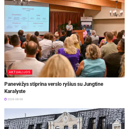
AKTUALIJOS
Panevėžys stiprina verslo ryšius su Jungtine
Karalyste
2026-08-06