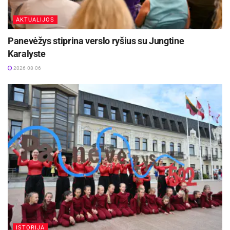
AKTUALIJOS
Panevėžys stiprina verslo ryšius su Jungtine
Karalyste
2026-08-06
ISTORIJA