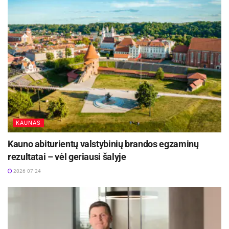
KAUNAS
Kauno abiturientų valstybinių brandos egzaminų
rezultatai – vėl geriausi šalyje
2026-07-24