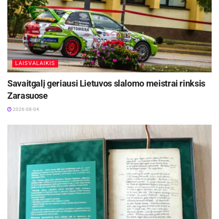
LAISVALAIKIS
Savaitgalį geriausi Lietuvos slalomo meistrai rinksis
Zarasuose
2026-08-04