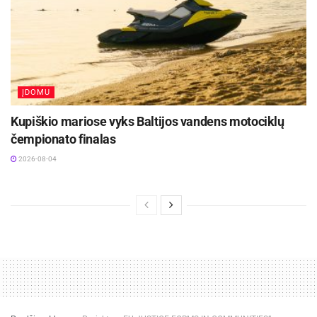
ĮDOMU
Kupiškio mariose vyks Baltijos vandens motociklų
čempionato finalas
2026-08-04