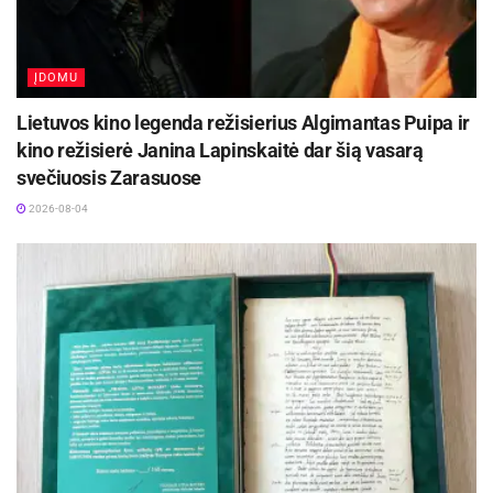
ĮDOMU
Lietuvos kino legenda režisierius Algimantas Puipa ir
kino režisierė Janina Lapinskaitė dar šią vasarą
svečiuosis Zarasuose
2026-08-04