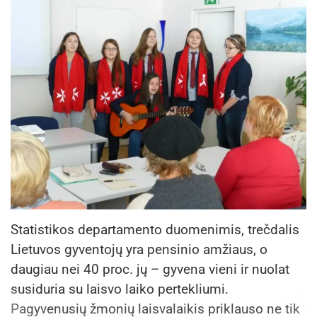
Statistikos departamento duomenimis, trečdalis
Lietuvos gyventojų yra pensinio amžiaus, o
daugiau nei 40 proc. jų – gyvena vieni ir nuolat
susiduria su laisvo laiko pertekliumi.
Pagyvenusių žmonių laisvalaikis priklauso ne tik