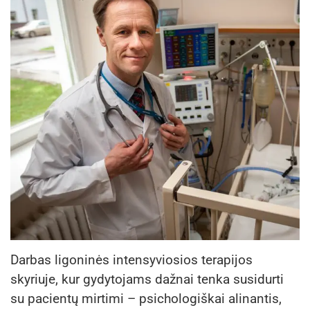
Darbas ligoninės intensyviosios terapijos
skyriuje, kur gydytojams dažnai tenka susidurti
su pacientų mirtimi – psichologiškai alinantis,