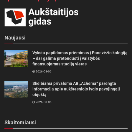
Naujausi
Vyksta papildomas priėmimas į Panevėžio kolegiją
– dar galima pretenduoti į valstybės
finansuojamas studijų vietas
2026-08-06
Skelbiama privaloma AB „Achema“ parengta
informacija apie aukštesniojo lygio pavojingąjį
objektą
2026-08-06
Skaitomiausi