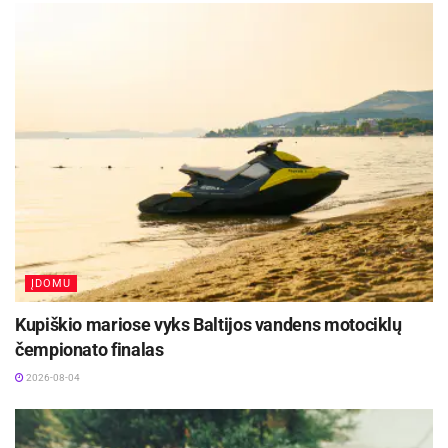
ĮDOMU
Kupiškio mariose vyks Baltijos vandens motociklų
čempionato finalas
2026-08-04