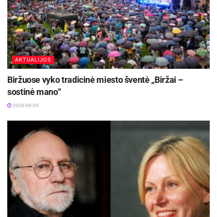
AKTUALIJOS
Biržuose vyko tradicinė miesto šventė „Biržai –
sostinė mano“
2026-08-05