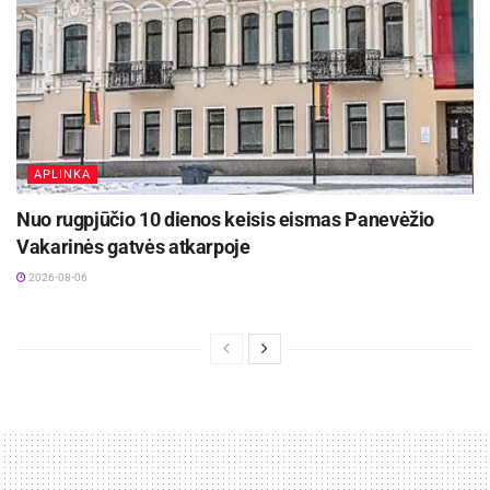
APLINKA
Nuo rugpjūčio 10 dienos keisis eismas Panevėžio
Vakarinės gatvės atkarpoje
2026-08-06