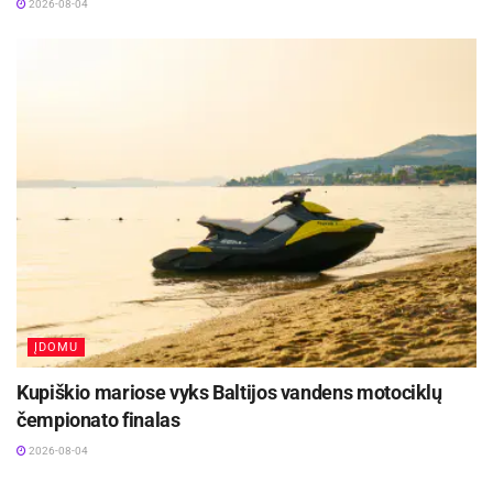
2026-08-04
ĮDOMU
Kupiškio mariose vyks Baltijos vandens motociklų
čempionato finalas
2026-08-04