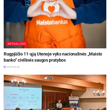
AKTUALIJOS
Rugpjūčio 11-ąją Utenoje vyks nacionalinės „Maisto
banko“ civilinės saugos pratybos
2026-08-06