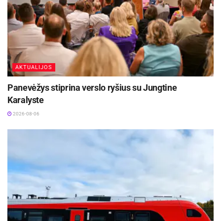
AKTUALIJOS
Panevėžys stiprina verslo ryšius su Jungtine
Karalyste
2026-08-06