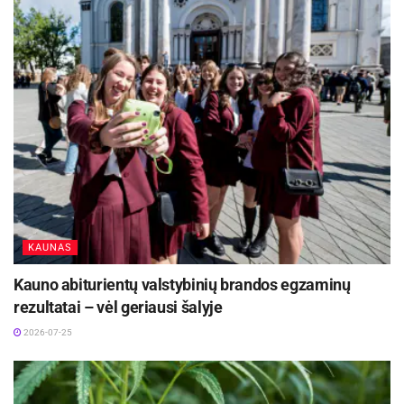
KAUNAS
Kauno abiturientų valstybinių brandos egzaminų
rezultatai – vėl geriausi šalyje
2026-07-25