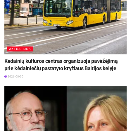
AKTUALIJOS
Kėdainių kultūros centras organizuoja pavėžėjimą
prie kėdainiečių pastatyto kryžiaus Baltijos kelyje
2026-08-05