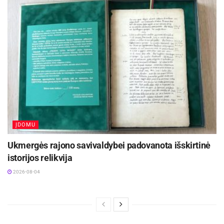
ĮDOMU
Ukmergės rajono savivaldybei padovanota išskirtinė
istorijos relikvija
2026-08-04