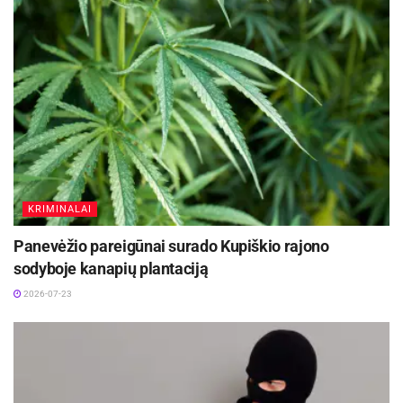
KRIMINALAI
Panevėžio pareigūnai surado Kupiškio rajono
sodyboje kanapių plantaciją
2026-07-23