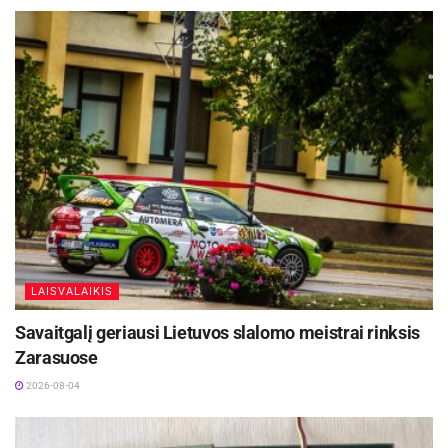
LAISVALAIKIS
Savaitgalį geriausi Lietuvos slalomo meistrai rinksis
Zarasuose
2026-08-04