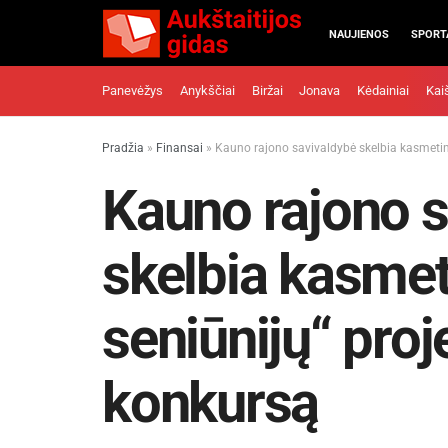
NAUJIENOS
SPORT
Panevėžys
Anykščiai
Biržai
Jonava
Kėdainiai
Kai
Pradžia
»
Finansai
»
Kauno rajono savivaldybė skelbia kasmetinį
Kauno rajono s
skelbia kasmeti
seniūnijų“ pro
konkursą