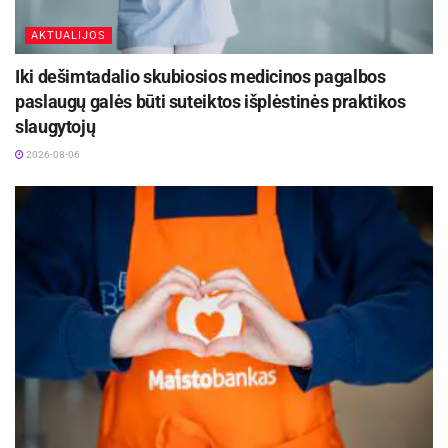
AKTUALIJOS
Iki dešimtadalio skubiosios medicinos pagalbos
paslaugų galės būti suteiktos išplėstinės praktikos
slaugytojų
2026-08-06