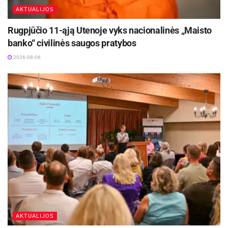
AKTUALIJOS
Rugpjūčio 11-ąją Utenoje vyks nacionalinės „Maisto
banko“ civilinės saugos pratybos
2026-08-06
AKTUALIJOS