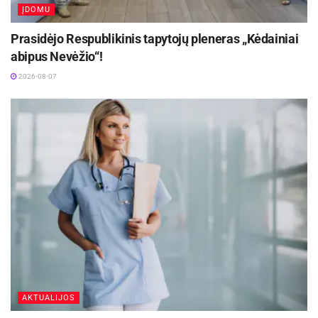
ĮDOMU
Prasidėjo Respublikinis tapytojų pleneras „Kėdainiai
abipus Nevėžio“!
2026-08-07
AKTUALIJOS