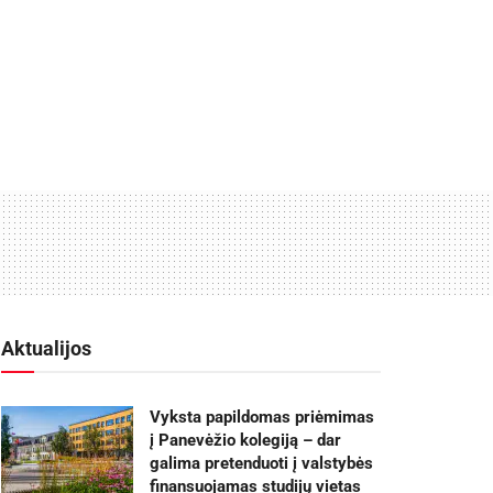
Aktualijos
Vyksta papildomas priėmimas
į Panevėžio kolegiją – dar
galima pretenduoti į valstybės
finansuojamas studijų vietas