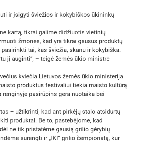
ti ir įsigyti šviežios ir kokybiškos ūkininkų
e kartą, tikrai galime didžiuotis vietinių
rmuoti žmones, kad yra tikrai gausus produktų
pasirinkti tai, kas šviežia, skanu ir kokybiška.
rtu jį auginti“, – teigė žemės ūkio ministrė
svečius kviečia Lietuvos žemės ūkio ministerija
aisto produktus festivaliui tiekia maisto kultūrą
is renginyje pasirūpins gera nuotaika bei
s – užtikrinti, kad ant pirkėjų stalo atsidurtų
r kiti produktai. Be to, pastebėjome, kad
odėl ne tik pristatėme gausią grilio gėrybių
ndėme surengti ir „IKI“ grilio čempionatą, kur