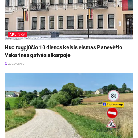
APLINKA
Nuo rugpjūčio 10 dienos keisis eismas Panevėžio
Vakarinės gatvės atkarpoje
2026-08-06