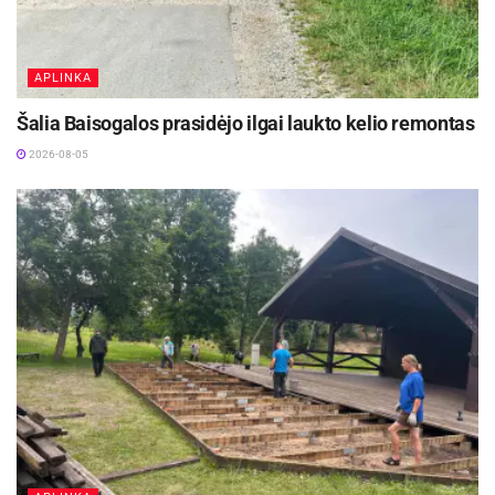
APLINKA
Šalia Baisogalos prasidėjo ilgai laukto kelio remontas
2026-08-05