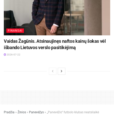
FINANSAI
Vaidas Žagūnis. Atsinaujinęs naftos kainų šokas vėl
išbando Lietuvos verslo pasitikėjimą
2026-07-22
Pradžia
»
Žinios
»
Panevėžys
»
„Panevėžio“ futbolo klubas neatsilaikė