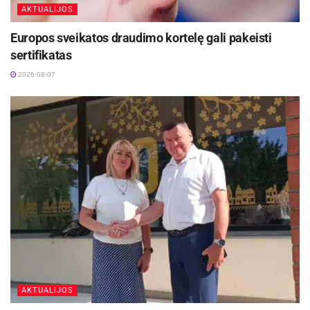
AKTUALIJOS
Europos sveikatos draudimo kortelę gali pakeisti
sertifikatas
2026-08-07
AKTUALIJOS