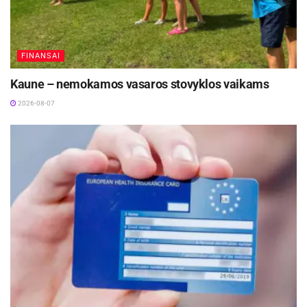
FINANSAI
Kaune – nemokamos vasaros stovyklos vaikams
2026-08-07