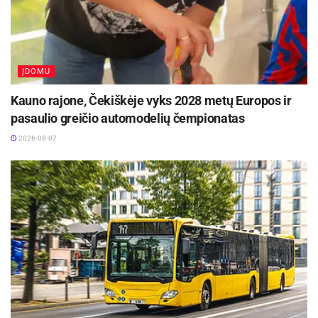
ĮDOMU
Kauno rajone, Čekiškėje vyks 2028 metų Europos ir
pasaulio greičio automodelių čempionatas
2026-08-07