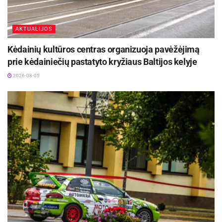
AKTUALIJOS
Kėdainių kultūros centras organizuoja pavėžėjimą
prie kėdainiečių pastatyto kryžiaus Baltijos kelyje
2026-08-05