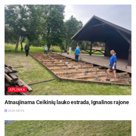
APLINKA
Atnaujinama Ceikinių lauko estrada, Ignalinos rajone
2026-08-05