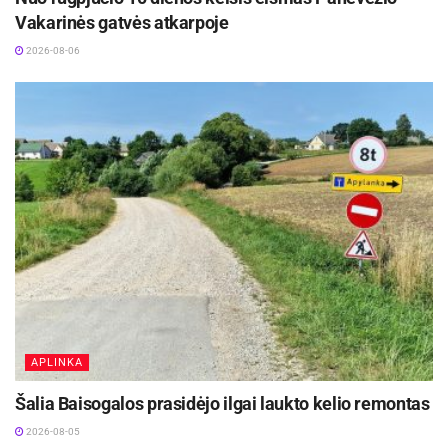
Vakarinės gatvės atkarpoje
2026-08-06
APLINKA
Šalia Baisogalos prasidėjo ilgai laukto kelio remontas
2026-08-05