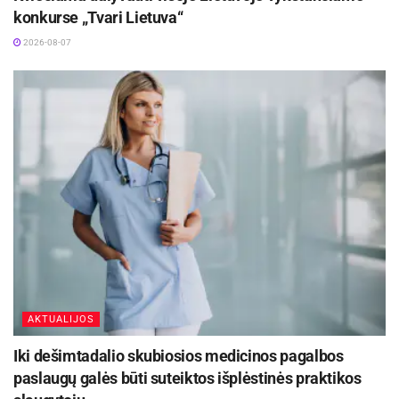
konkurse „Tvari Lietuva“
2026-08-07
AKTUALIJOS
Iki dešimtadalio skubiosios medicinos pagalbos
paslaugų galės būti suteiktos išplėstinės praktikos