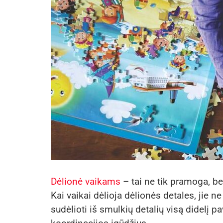
Dėlionė vaikams
– tai ne tik pramoga, be
Kai vaikai dėlioja dėlionės detales, jie 
sudėlioti iš smulkių detalių visą didelį pa