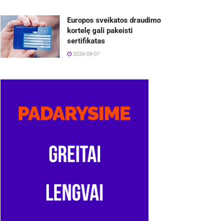
Europos sveikatos draudimo
kortelę gali pakeisti
sertifikatas
2026-08-07