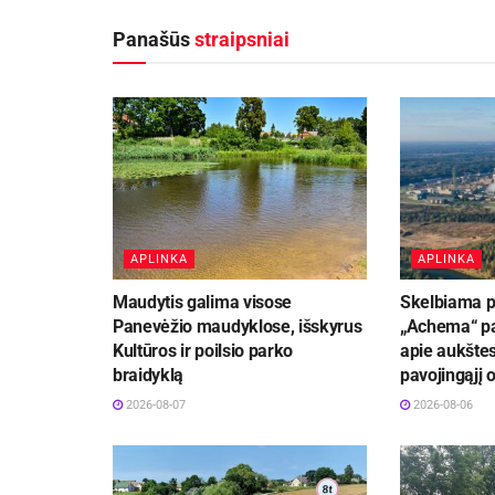
Panašūs
straipsniai
APLINKA
APLINKA
Maudytis galima visose
Skelbiama p
Panevėžio maudyklose, išskyrus
„Achema“ pa
Kultūros ir poilsio parko
apie aukštes
braidyklą
pavojingąjį 
2026-08-07
2026-08-06