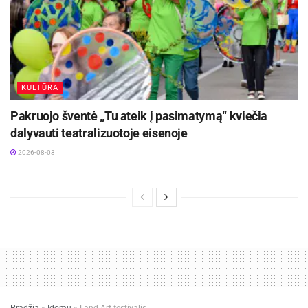
KULTŪRA
Pakruojo šventė „Tu ateik į pasimatymą“ kviečia
dalyvauti teatralizuotoje eisenoje
2026-08-03