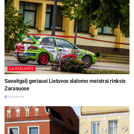
LAISVALAIKIS
Savaitgalį geriausi Lietuvos slalomo meistrai rinksis
Zarasuose
2026-08-04