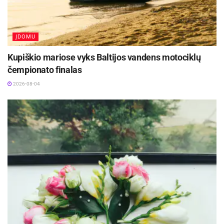
ĮDOMU
Kupiškio mariose vyks Baltijos vandens motociklų
čempionato finalas
2026-08-04