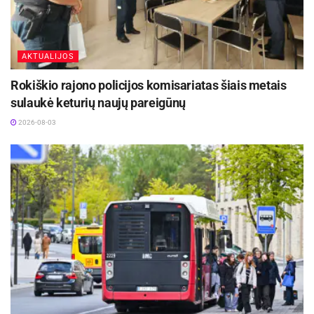
AKTUALIJOS
Rokiškio rajono policijos komisariatas šiais metais
sulaukė keturių naujų pareigūnų
2026-08-03