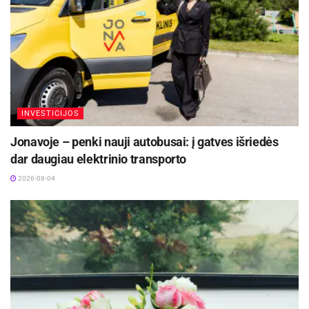
INVESTICIJOS
Jonavoje – penki nauji autobusai: į gatves išriedės
dar daugiau elektrinio transporto
2026-08-04