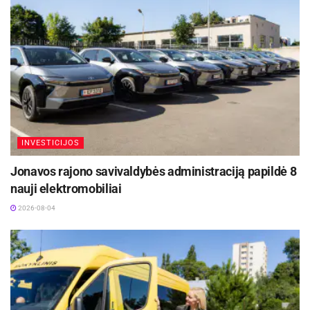
INVESTICIJOS
Jonavos rajono savivaldybės administraciją papildė 8
nauji elektromobiliai
2026-08-04