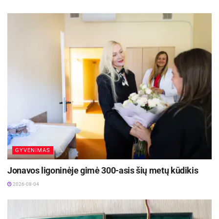
GYVENIMAS
Jonavos ligoninėje gimė 300-asis šių metų kūdikis
2026-08-04