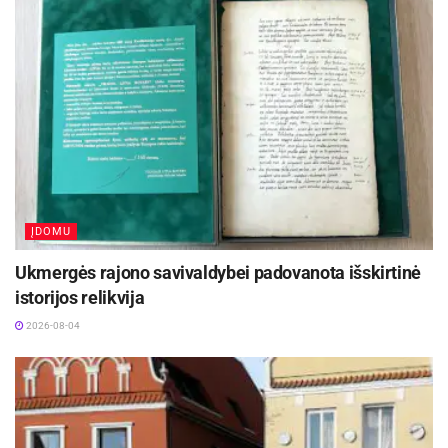
ĮDOMU
Ukmergės rajono savivaldybei padovanota išskirtinė
istorijos relikvija
2026-08-04