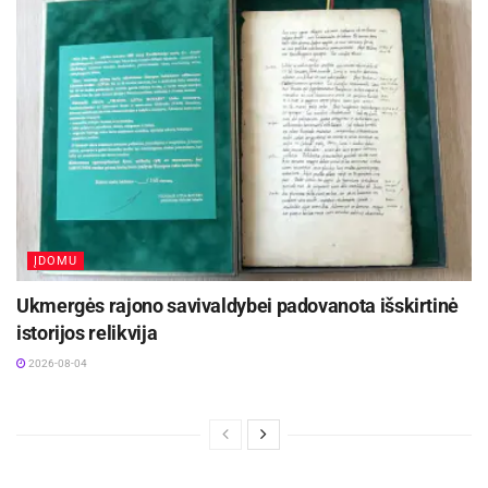
ĮDOMU
Ukmergės rajono savivaldybei padovanota išskirtinė
istorijos relikvija
2026-08-04