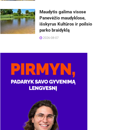
Maudytis galima visose
Panevėžio maudyklose,
išskyrus Kultūros ir poilsio
parko braidyklą
2026-08-07