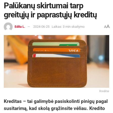
Palūkanų skirtumai tarp
greitųjų ir paprastųjų kreditų
A
Edita L.
2024-06-25
Laikas: 3 min skaitymo
A
Kreditai
Kreditas – tai galimybė pasiskolinti pinigų pagal
susitarimą, kad skolą grąžinsite vėliau. Kredito