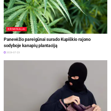
KRIMINALAI
Panevėžio pareigūnai surado Kupiškio rajono
sodyboje kanapių plantaciją
2026-07-23