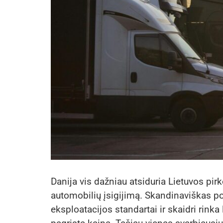
Danija vis dažniau atsiduria Lietuvos pir
automobilių įsigijimą. Skandinaviškas pož
eksploatacijos standartai ir skaidri rinka