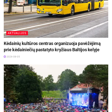
AKTUALIJOS
Kėdainių kultūros centras organizuoja pavėžėjimą
prie kėdainiečių pastatyto kryžiaus Baltijos kelyje
2026-08-05