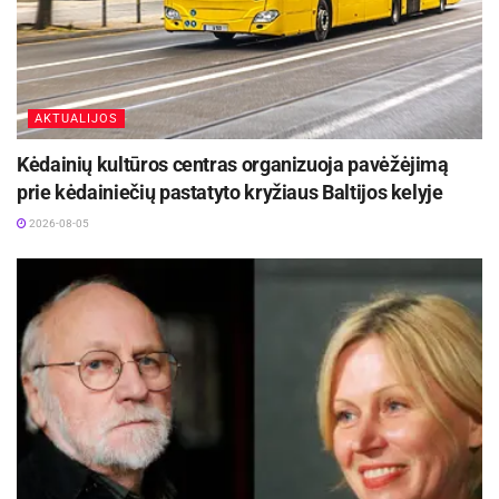
AKTUALIJOS
Kėdainių kultūros centras organizuoja pavėžėjimą
prie kėdainiečių pastatyto kryžiaus Baltijos kelyje
2026-08-05