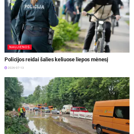
NAUJIENOS
Policijos reidai šalies keliuose liepos mėnesį
2026-07-13