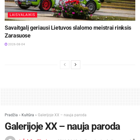
LAISVALAIKIS
Savaitgalį geriausi Lietuvos slalomo meistrai rinksis
Zarasuose
2026-08-04
Pradžia
»
Kultūra
»
Galerijoje XX – nauja paroda
Galerijoje XX – nauja paroda