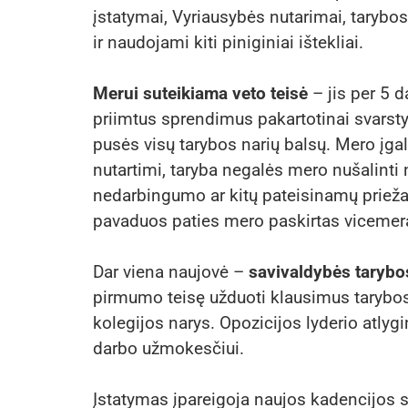
įstatymai, Vyriausybės nutarimai, taryb
ir naudojami kiti piniginiai ištekliai.
Merui suteikiama veto teisė
– jis per 5 
priimtus sprendimus pakartotinai svarsty
pusės visų tarybos narių balsų. Mero įga
nutartimi, taryba negalės mero nušalinti 
nedarbingumo ar kitų pateisinamų priežasč
pavaduos paties mero paskirtas vicemer
Dar viena naujovė –
savivaldybės tarybos
pirmumo teisę užduoti klausimus tarybos
kolegijos narys. Opozicijos lyderio atlyg
darbo užmokesčiui.
Įstatymas įpareigoja naujos kadencijos sa