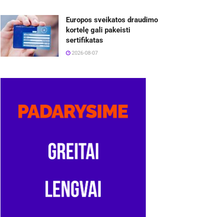
Europos sveikatos draudimo
kortelę gali pakeisti
sertifikatas
2026-08-07