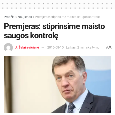
Pradžia
»
Naujienos
»
Premjeras: stiprinsime maisto saugos kontrolę
Premjeras: stiprinsime maisto
saugos kontrolę
A
J. Šalaševičienė
2016-08-10
Laikas: 2 min skaitymo
A