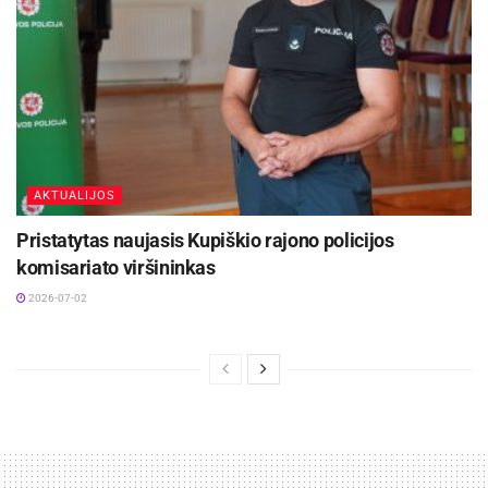
AKTUALIJOS
Pristatytas naujasis Kupiškio rajono policijos
komisariato viršininkas
2026-07-02