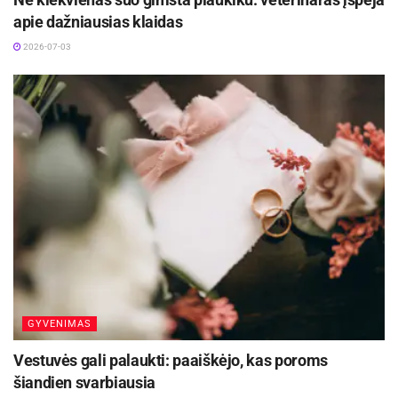
apie dažniausias klaidas
2026-07-03
GYVENIMAS
Vestuvės gali palaukti: paaiškėjo, kas poroms
šiandien svarbiausia