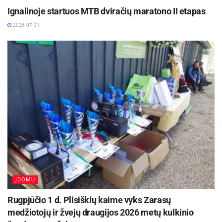
Ignalinoje startuos MTB dviračių maratono II etapas
2026-07-31
ĮDOMU
Rugpjūčio 1 d. Plisiškių kaime vyks Zarasų
medžiotojų ir žvejų draugijos 2026 metų kulkinio