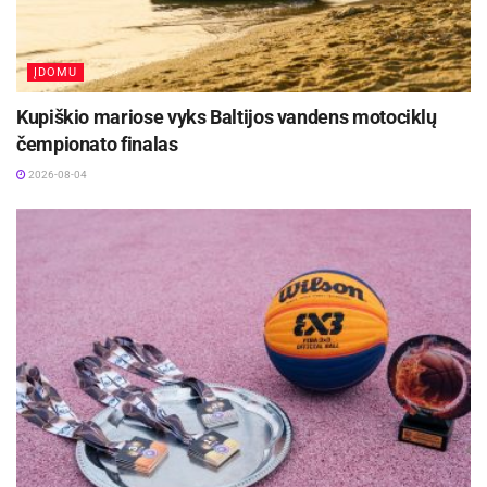
ĮDOMU
Kupiškio mariose vyks Baltijos vandens motociklų
čempionato finalas
2026-08-04