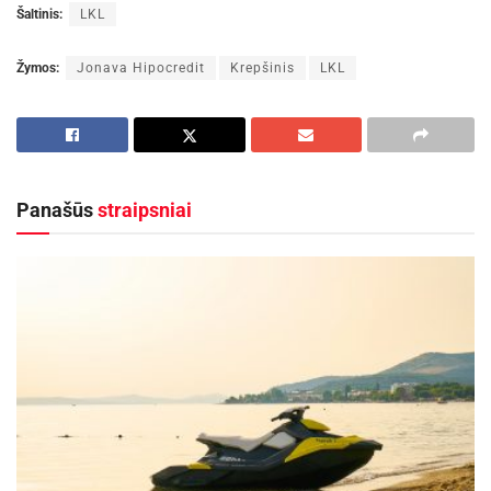
Šaltinis:
LKL
Žymos:
Jonava Hipocredit
Krepšinis
LKL
Panašūs
straipsniai