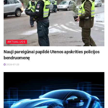
AKTUALIJOS
Nauji pareigūnai papildė Utenos apskrities policijos
bendruomenę
2026-07-20