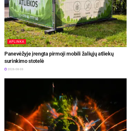
APLINKA
Panevėžyje įrengta pirmoji mobili žaliųjų atliekų
surinkimo stotelė
2026-08-03