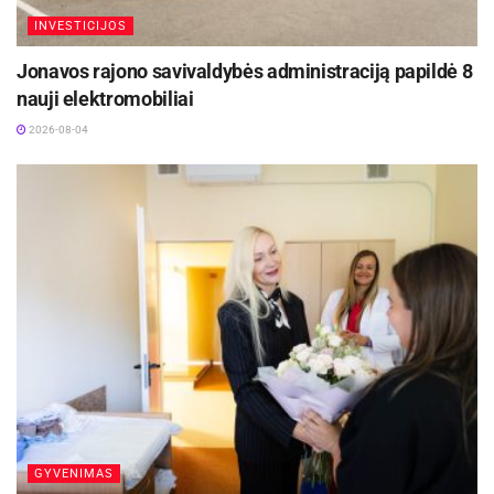
INVESTICIJOS
Jonavos rajono savivaldybės administraciją papildė 8
nauji elektromobiliai
2026-08-04
GYVENIMAS