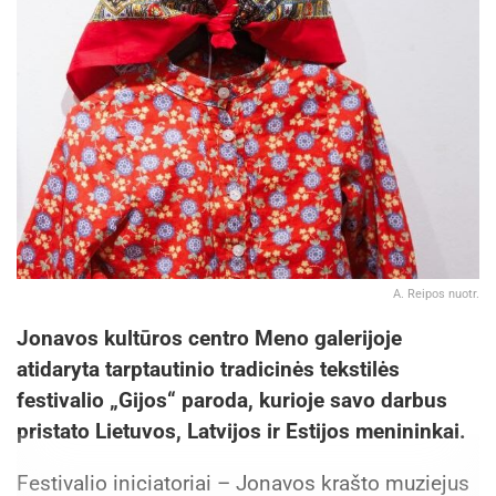
A. Reipos nuotr.
Jonavos kultūros centro Meno galerijoje
atidaryta tarptautinio tradicinės tekstilės
festivalio „Gijos“ paroda, kurioje savo darbus
pristato Lietuvos, Latvijos ir Estijos menininkai.
Festivalio iniciatoriai – Jonavos krašto muziejus