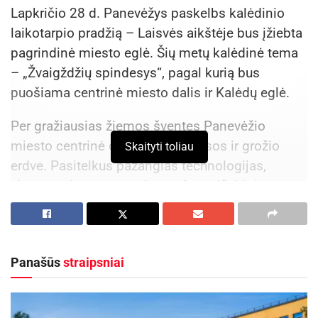
Lapkričio 28 d. Panevėžys paskelbs kalėdinio
laikotarpio pradžią – Laisvės aikštėje bus įžiebta
pagrindinė miesto eglė. Šių metų kalėdinė tema
– „Žvaigždžių spindesys“, pagal kurią bus
puošiama centrinė miesto dalis ir Kalėdų eglė.
Per gražiausias žiemos šventes Panevėžio
miesto centrinė dalis pavirs šviesos ir grožio
Skaityti toliau
erdve. Pasitelkus pažangias technologijas,
visame miesto centre bus sukurta išskirtinė
šventinė atmosfera – pastatus ir dangų nušvies
modernūs lazeriai, įspūdingi šviesos efektai,
prožektoriai bei gobo projektoriai, sukuriantys
Panašūs
straipsniai
šiuolaikišką ir įtraukiantį miesto įvaizdį.
Miesto erdves kalėdinėmis dekoracijomis puoš