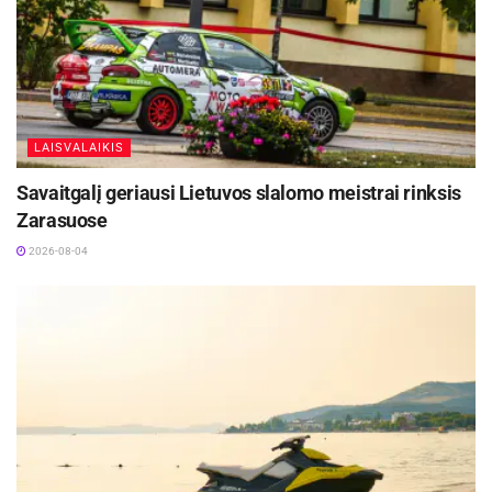
LAISVALAIKIS
Savaitgalį geriausi Lietuvos slalomo meistrai rinksis
Zarasuose
2026-08-04