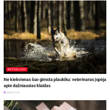
AKTUALIJOS
Ne kiekvienas šuo gimsta plaukiku: veterinaras įspėja
apie dažniausias klaidas
2026-07-03