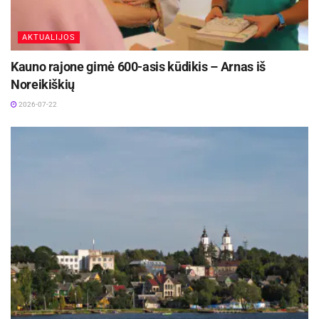
AKTUALIJOS
Kauno rajone gimė 600-asis kūdikis – Arnas iš
Noreikiškių
2026-07-22