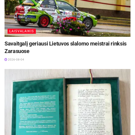
LAISVALAIKIS
Savaitgalį geriausi Lietuvos slalomo meistrai rinksis
Zarasuose
2026-08-04