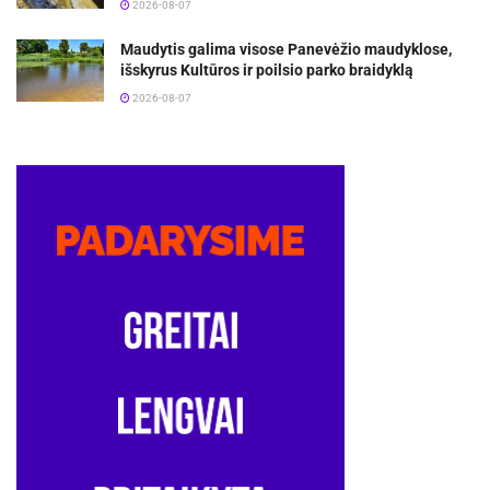
2026-08-07
Maudytis galima visose Panevėžio maudyklose,
išskyrus Kultūros ir poilsio parko braidyklą
2026-08-07