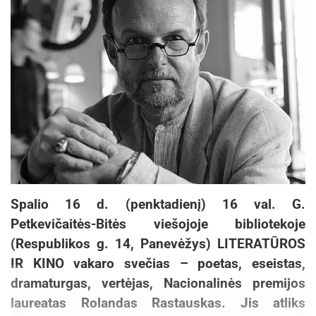
Spalio 16 d. (penktadienį) 16 val. G.
Petkevičaitės-Bitės viešojoje bibliotekoje
(Respublikos g. 14, Panevėžys) LITERATŪROS
IR KINO vakaro svečias – poetas, eseistas,
dramaturgas, vertėjas, Nacionalinės premijos
laureatas Rolandas Rastauskas. Jis atliks