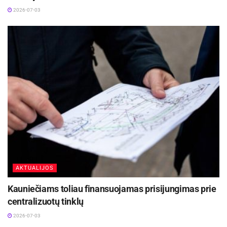
2026-07-03
AKTUALIJOS
Kauniečiams toliau finansuojamas prisijungimas prie
centralizuotų tinklų
2026-07-03