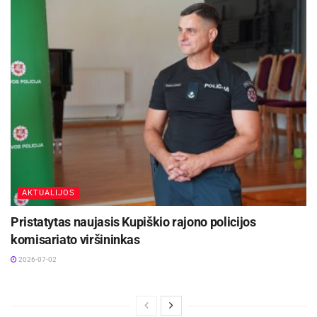
AKTUALIJOS
Pristatytas naujasis Kupiškio rajono policijos
komisariato viršininkas
2026-07-02