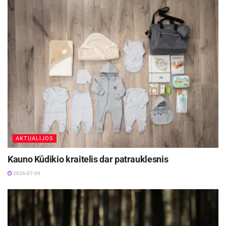
AKTUALIJOS
Kauno Kūdikio kraitelis dar patrauklesnis
2026-07-09