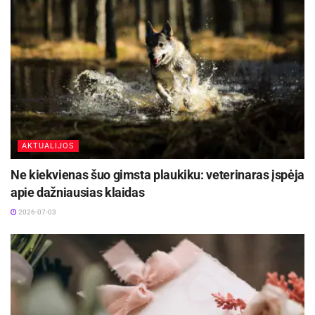
AKTUALIJOS
Ne kiekvienas šuo gimsta plaukiku: veterinaras įspėja
apie dažniausias klaidas
2026-07-03