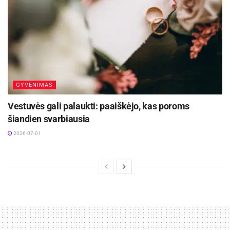
GYVENIMAS
Vestuvės gali palaukti: paaiškėjo, kas poroms
šiandien svarbiausia
2026-07-01