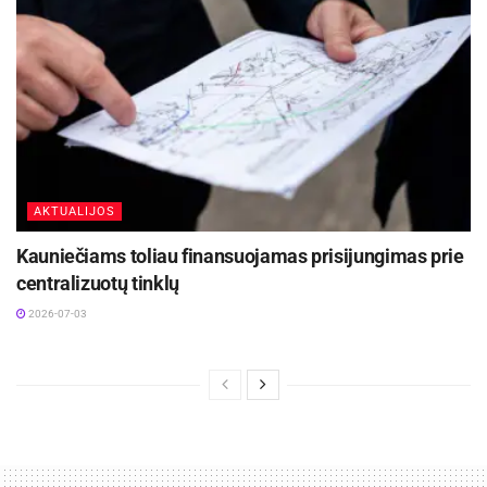
AKTUALIJOS
Kauniečiams toliau finansuojamas prisijungimas prie
centralizuotų tinklų
2026-07-03