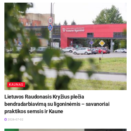
KAUNAS
Lietuvos Raudonasis Kryžius plečia
bendradarbiavimą su ligoninėmis – savanoriai
praktikos semsis ir Kaune
2026-07-02