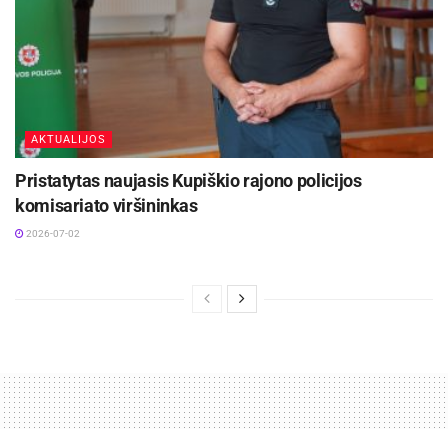
AKTUALIJOS
Pristatytas naujasis Kupiškio rajono policijos
komisariato viršininkas
2026-07-02