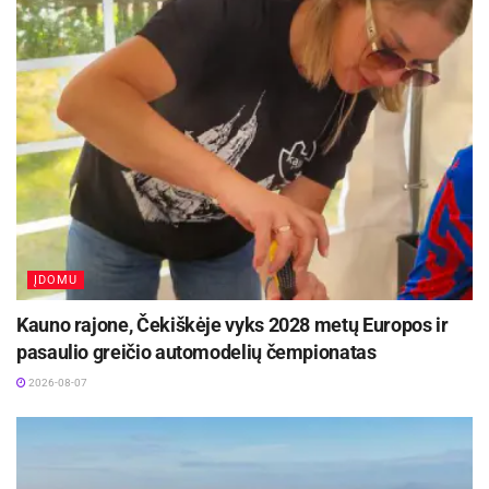
ĮDOMU
Kauno rajone, Čekiškėje vyks 2028 metų Europos ir
pasaulio greičio automodelių čempionatas
2026-08-07