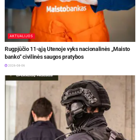
AKTUALIJOS
Rugpjūčio 11-ąją Utenoje vyks nacionalinės „Maisto
banko“ civilinės saugos pratybos
2026-08-06