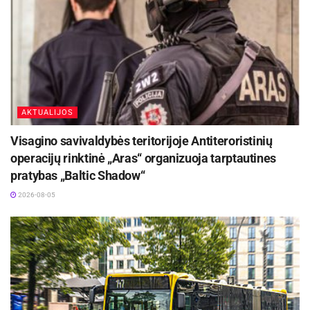
AKTUALIJOS
Visagino savivaldybės teritorijoje Antiteroristinių
operacijų rinktinė „Aras“ organizuoja tarptautines
pratybas „Baltic Shadow“
2026-08-05