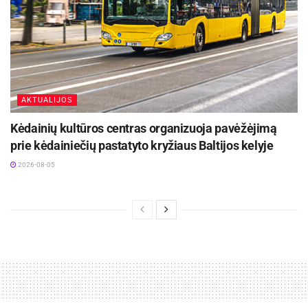
AKTUALIJOS
Kėdainių kultūros centras organizuoja pavėžėjimą
prie kėdainiečių pastatyto kryžiaus Baltijos kelyje
2026-08-05