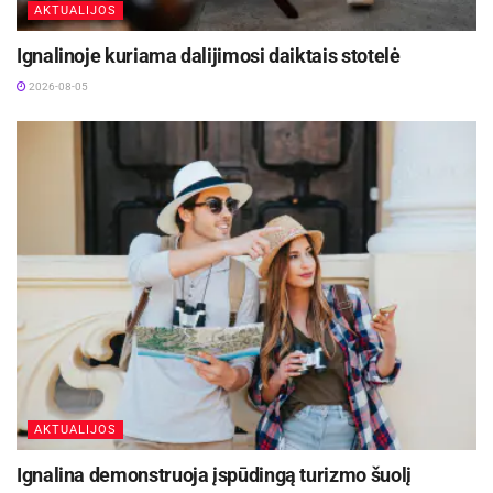
AKTUALIJOS
Ignalinoje kuriama dalijimosi daiktais stotelė
2026-08-05
AKTUALIJOS
Ignalina demonstruoja įspūdingą turizmo šuolį