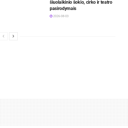
šiuolaikinio šokio, cirko ir teatro
pasirodymais
2026-08-03