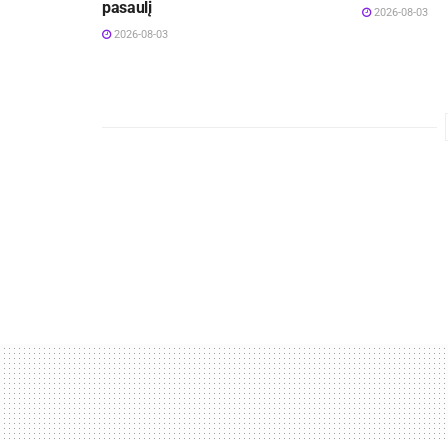
pasaulį
2026-08-03
2026-08-03