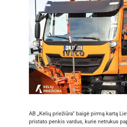
AB „Kelių priežiūra“ baigė pirmą kartą Li
pristato penkis vardus, kurie netrukus p