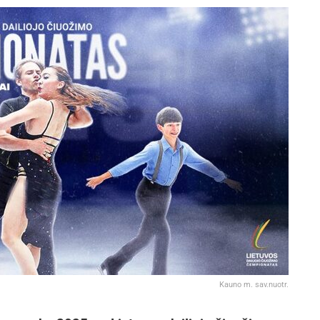
Kauno m. sav.nuotr.