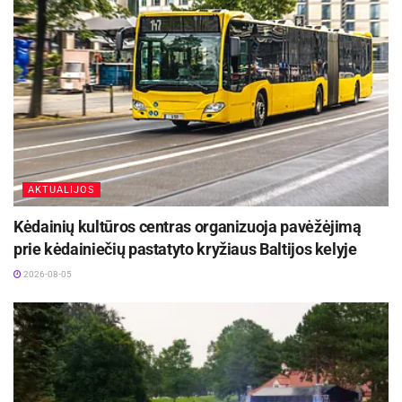
AKTUALIJOS
Kėdainių kultūros centras organizuoja pavėžėjimą
prie kėdainiečių pastatyto kryžiaus Baltijos kelyje
2026-08-05