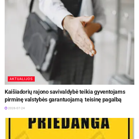
AKTUALIJOS
Kaišiadorių rajono savivaldybė teikia gyventojams
pirminę valstybės garantuojamą teisinę pagalbą
2026-07-24