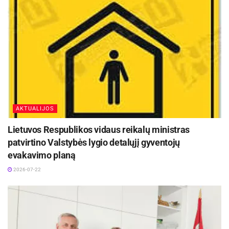
AKTUALIJOS
Lietuvos Respublikos vidaus reikalų ministras
patvirtino Valstybės lygio detalųjį gyventojų
evakavimo planą
2026-07-22