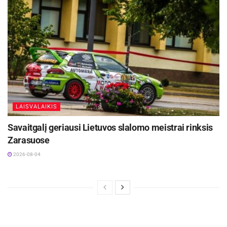
LAISVALAIKIS
Savaitgalį geriausi Lietuvos slalomo meistrai rinksis
Zarasuose
2026-08-04