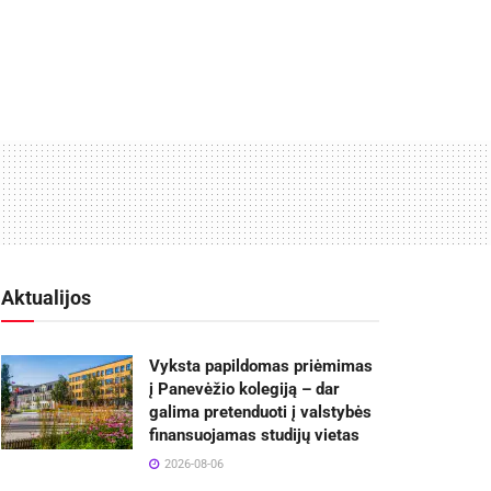
Aktualijos
Vyksta papildomas priėmimas
į Panevėžio kolegiją – dar
galima pretenduoti į valstybės
finansuojamas studijų vietas
2026-08-06