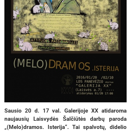
Sausio 20 d. 17 val. Galerijoje XX atidaroma
naujausių Laisvydės Šalčiūtės darbų paroda
„(Melo)dramos. Isterija“. Tai spalvotų, didelio