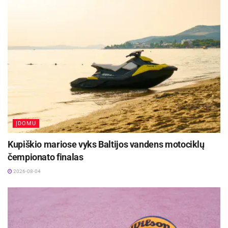
ĮDOMU
Kupiškio mariose vyks Baltijos vandens motociklų
čempionato finalas
2026-08-04