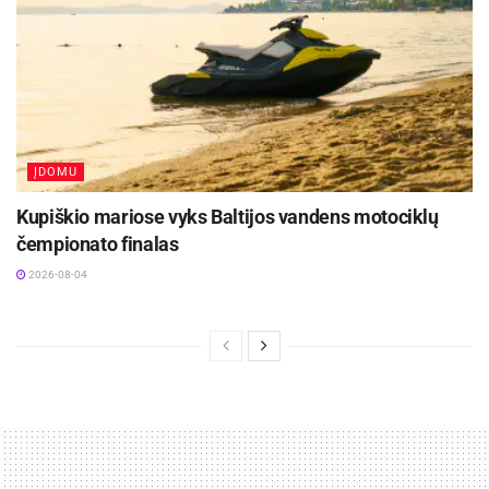
ĮDOMU
Kupiškio mariose vyks Baltijos vandens motociklų
čempionato finalas
2026-08-04