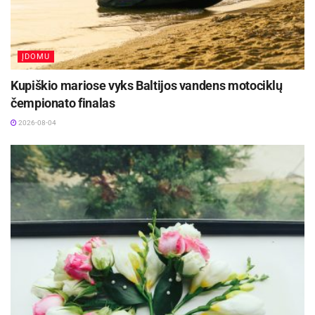
ĮDOMU
Kupiškio mariose vyks Baltijos vandens motociklų
čempionato finalas
2026-08-04