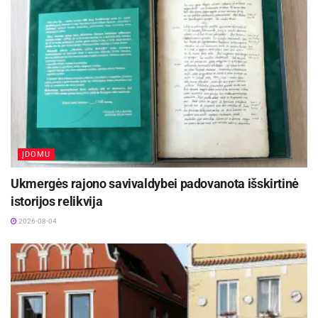
ĮDOMU
Ukmergės rajono savivaldybei padovanota išskirtinė
istorijos relikvija
2026-08-04